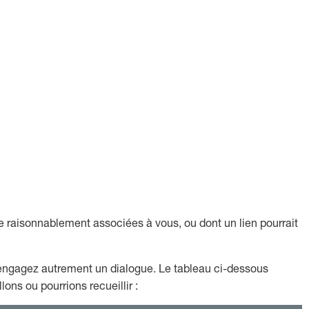
e raisonnablement associées à vous, ou dont un lien pourrait
 engagez autrement un dialogue. Le tableau ci-dessous
ns ou pourrions recueillir :