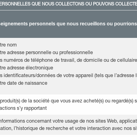
ERSONNELLES QUE NOUS COLLECTONS OU POUVONS COLLECTE
eignements personnels que nous recueillons ou pourrions r
tre nom
tre adresse personnelle ou professionnelle
s numéros de téléphone de travail, de domicile ou de cellulair
tre adresse électronique
s identificateurs/données de votre appareil (tels que l’adresse IP
tre date de naissance
 produit(s) de la société que vous avez acheté(s) ou regardé(s) s
actions s’y rapportant
nformations concernant votre usage de nos sites Web, applicati
ation, l’historique de recherche et votre interaction avec nos si