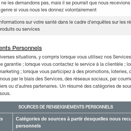
ne les demandons pas, mais il se pourrait que nous recevions de
 genre si vous nous les donnez volontairement
nformations sur votre santé dans le cadre d'enquêtes sur les ré
roduits ou services
ents Personnels
iverses situations, y compris lorsque vous utilisez nos Servic
e garantie ; lorsque vous contactez le service à la clientèle ;
 marketing ; lorsque vous participez à des promotions, loteries,
ous par le biais des Services, des réseaux sociaux, par courr
iers ou d'autres partenaires. Un résumé des catégories de sour
sous.
SOURCES DE RENSEIGNEMENTS PERSONNELS
ts
Catégories de sources à partir desquelles nous recu
personnels