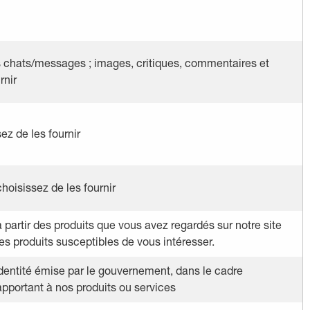
es chats/messages ; images, critiques, commentaires et
rnir
ez de les fournir
hoisissez de les fournir
 partir des produits que vous avez regardés sur notre site
s produits susceptibles de vous intéresser.
’identité émise par le gouvernement, dans le cadre
apportant à nos produits ou services