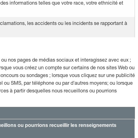
s informations telles que votre race, votre ethnicité et
clamations, les accidents ou les incidents se rapportant à
es ou nos pages de médias sociaux et interagissez avec eux ;
 lorsque vous créez un compte sur certains de nos sites Web ou
 concours ou sondages ; lorsque vous cliquez sur une publicité
iel ou SMS, par téléphone ou par d'autres moyens; ou lorsque
ces à partir desquelles nous recueillons ou pourrions
eillons ou pourrions recueillir les renseignements