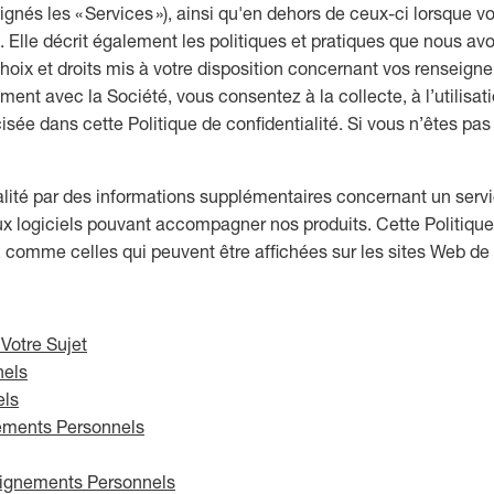
ignés les « Services »), ainsi qu'en dehors de ceux-ci lorsque 
. Elle décrit également les politiques et pratiques que nous av
choix et droits mis à votre disposition concernant vos rensei
ent avec la Société, vous consentez à la collecte, à l’utilisatio
ée dans cette Politique de confidentialité. Si vous n’êtes pas 
alité par des informations supplémentaires concernant un servic
 aux logiciels pouvant accompagner nos produits. Cette Politiqu
é, comme celles qui peuvent être affichées sur les sites Web de
Votre Sujet
nels
els
ments Personnels
ignements Personnels