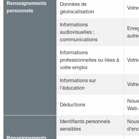
Renseignements
Données de
Votr
personnels
géolocalisation
Informations
Enreg
audiovisuelles ;
autre
communications
Informations
professionnelles ou liées à
Votre
votre emploi
Informations sur
Votre
l'éducation
Nous 
Déductions
Web o
Identifiants personnels
Nous 
sensibles
d'enq
Renseignements