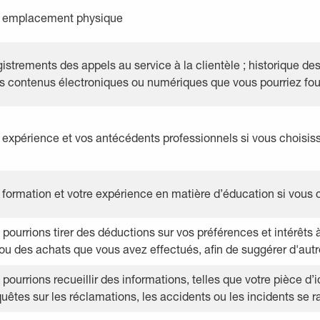
e emplacement physique
istrements des appels au service à la clientèle ; historique d
s contenus électroniques ou numériques que vous pourriez fou
 expérience et vos antécédents professionnels si vous choisiss
 formation et votre expérience en matière d’éducation si vous c
pourrions tirer des déductions sur vos préférences et intérêts à
u des achats que vous avez effectués, afin de suggérer d'autre
pourrions recueillir des informations, telles que votre pièce d
uêtes sur les réclamations, les accidents ou les incidents se r