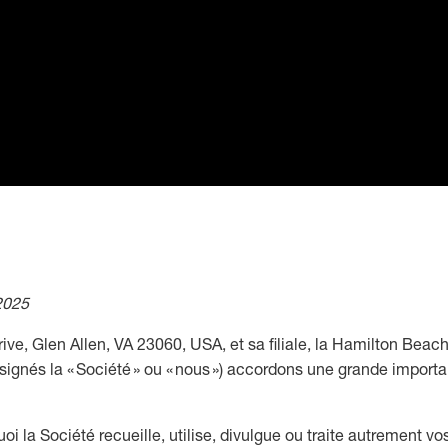
 2025
ve, Glen Allen, VA 23060, USA, et sa filiale, la Hamilton Beac
nés la « Société » ou « nous ») accordons une grande importan
oi la Société recueille, utilise, divulgue ou traite autrement 