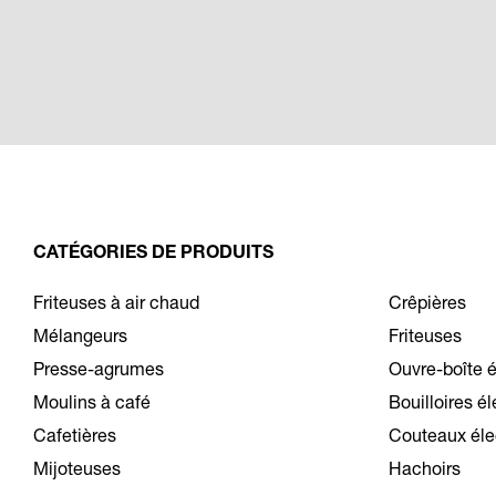
CATÉGORIES DE PRODUITS
Friteuses à air chaud
Crêpières
Mélangeurs
Friteuses
Presse-agrumes
Ouvre-boîte é
Moulins à café
Bouilloires é
Cafetières
Couteaux éle
Mijoteuses
Hachoirs