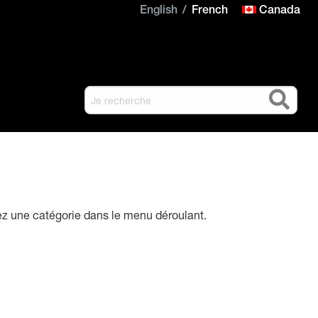
English
French
Canada
ez une catégorie dans le menu déroulant.