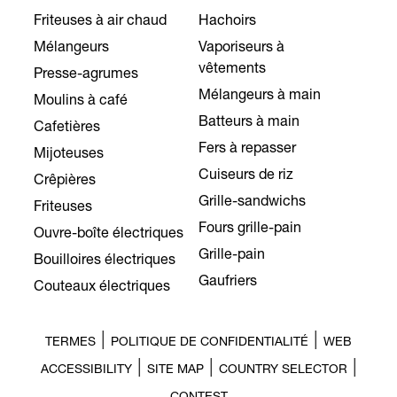
Friteuses à air chaud
Hachoirs
Mélangeurs
Vaporiseurs à
vêtements
Presse-agrumes
Mélangeurs à main
Moulins à café
Batteurs à main
Cafetières
Fers à repasser
Mijoteuses
Cuiseurs de riz
Crêpières
Grille-sandwichs
Friteuses
Fours grille-pain
Ouvre-boîte électriques
Grille-pain
Bouilloires électriques
Gaufriers
Couteaux électriques
|
|
TERMES
POLITIQUE DE CONFIDENTIALITÉ
WEB
|
|
|
ACCESSIBILITY
SITE MAP
COUNTRY SELECTOR
CONTEST