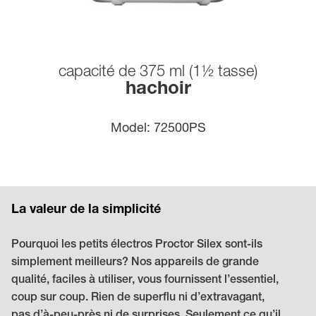
capacité de 375 ml (1½ tasse)
hachoir
model:
72500PS
La valeur de la simplicité
Pourquoi les petits électros Proctor Silex sont-ils
simplement meilleurs? Nos appareils de grande
qualité, faciles à utiliser, vous fournissent l’essentiel,
coup sur coup. Rien de superflu ni d’extravagant,
pas d’à-peu-près ni de surprises. Seulement ce qu’il