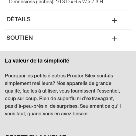
Dimensions (inches): 10.3 D x 6.5 W x 7.3 H
+
DÉTAILS
+
SOUTIEN
La valeur de la simplicité
Pourquoi les petits électros Proctor Silex sont-ils
simplement meilleurs? Nos appareils de grande
qualité, faciles à utiliser, vous fournissent l’essentiel,
coup sur coup. Rien de superflu ni d’extravagant,
pas d’à-peu-près ni de surprises. Seulement ce qu’il
vous faut, quand vous en avez besoin.